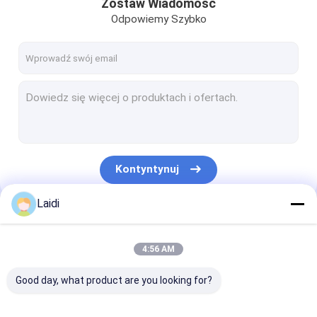
Zostaw Wiadomość
Odpowiemy Szybko
Kontyntynuj
Laidi
Nasze Kategorie
4:56 AM
Good day, what product are you looking for?