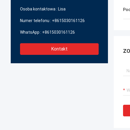
produc
Osoba kontaktowa :
Lisa
Pod
Numer telefonu :
+8615030161126
WhatsApp :
+8615030161126
Kontakt
ZO