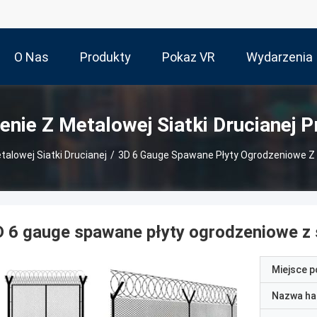
O Nas
Produkty
Pokaz VR
Wydarzenia
nie Z Metalowej Siatki Drucianej 
alowej Siatki Drucianej
/
3D 6 Gauge Spawane Płyty Ogrodzeniowe Z S
 6 gauge spawane płyty ogrodzeniowe z s
Miejsce 
Nazwa ha