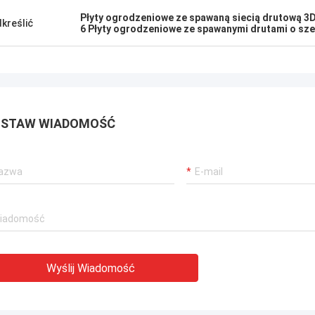
ent.
Płyty ogrodzeniowe ze spawaną siecią drutową 3
kreślić
6 Płyty ogrodzeniowe ze spawanymi drutami o sz
STAW WIADOMOŚĆ
Wyślij Wiadomość