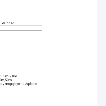
i długość
:0.5m-2.0m
30m,50m
ary mogą być na żądanie.