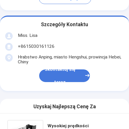
Szczegóły Kontaktu
Miss. Lisa
+8615030161126
Hrabstwo Anping, miasto Hengshui, prowincja Hebei,
Chiny
Skontaktuj się
teraz
Uzyskaj Najlepszą Cenę Za
Wysokiej prędkości